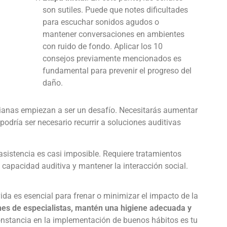
son sutiles. Puede que notes dificultades
para escuchar sonidos agudos o
mantener conversaciones en ambientes
con ruido de fondo. Aplicar los 10
consejos previamente mencionados es
fundamental para prevenir el progreso del
daño.
dianas empiezan a ser un desafío. Necesitarás aumentar
podría ser necesario recurrir a soluciones auditivas
asistencia es casi imposible. Requiere tratamientos
a capacidad auditiva y mantener la interacción social.
ida es esencial para frenar o minimizar el impacto de la
es de especialistas, mantén una higiene adecuada y
constancia en la implementación de buenos hábitos es tu