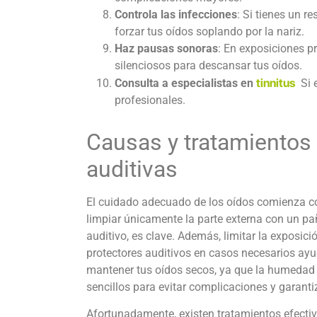
Controla las infecciones
: Si tienes un re
forzar tus oídos soplando por la nariz.
Haz pausas sonoras
: En exposiciones p
silenciosos para descansar tus oídos.
tinnitus
:
Consulta a especialistas en
Si 
profesionales.
Causas y tratamientos
auditivas
El cuidado adecuado de los oídos comienza co
limpiar únicamente la parte externa con un pa
auditivo, es clave. Además, limitar la exposici
protectores auditivos en casos necesarios ay
mantener tus oídos secos, ya que la humedad 
sencillos para evitar complicaciones y garanti
Afortunadamente, existen tratamientos efectiv