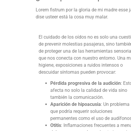
Lorem fistrum por la gloria de mi madre esse j
dise usteer está la cosa muy malar.
El
cuidado de los oídos
no es solo una cuest
de prevenir molestias pasajeras, sino tambié
de proteger una de las herramientas sensoria
que nos conecta con nuestro entorno. Una m
higiene, exposiciones a ruidos intensos o
descuidar síntomas pueden provocar:
Pérdida progresiva de la audición
: Est
afecta no solo la calidad de vida sino
también la comunicación.
Aparición de
hipoacusia
: Un problema
que podría requerir soluciones
permanentes como el uso de audífonos
Otitis
: Inflamaciones frecuentes a men