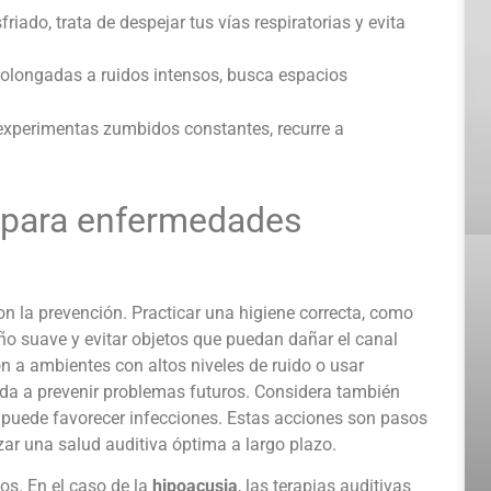
sfriado, trata de despejar tus vías respiratorias y evita
rolongadas a ruidos intensos, busca espacios
experimentas zumbidos constantes, recurre a
 para enfermedades
n la prevención. Practicar una higiene correcta, como
ño suave y evitar objetos que puedan dañar el canal
ón a ambientes con altos niveles de ruido o usar
uda a prevenir problemas futuros. Considera también
puede favorecer infecciones. Estas acciones son pasos
zar una salud auditiva óptima a largo plazo.
os. En el caso de la
hipoacusia
, las terapias auditivas