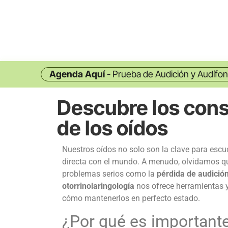
Agenda Aquí
- Prueba de Audición y Audífo
Descubre los cons
de los oídos
Nuestros oídos no solo son la clave para esc
directa con el mundo. A menudo, olvidamos q
problemas serios como la
pérdida de audició
otorrinolaringología
nos ofrece herramientas y
cómo mantenerlos en perfecto estado.
¿Por qué es important