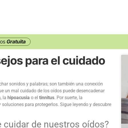
nos
Gratuita
ejos para el cuidado
uchar sonidos y palabras; son también una conexión
ue un mal
cuidado de los oídos
puede desencadenar
n
, la
hipoacusia
o el
tinnitus
. Por suerte, la
 soluciones para protegerlos. Sigue leyendo y descubre
e
cuidar de nuestros oídos?