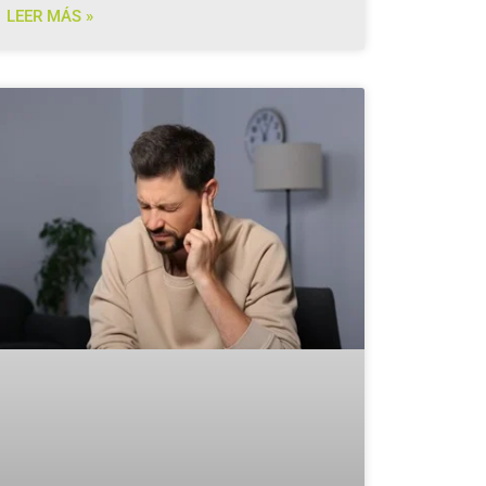
LEER MÁS »