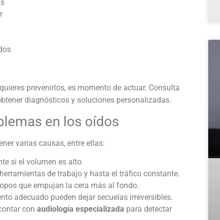
us
r
dos
quieres prevenirlos, es momento de actuar. Consulta
btener diagnósticos y soluciones personalizadas.
blemas en los oídos
ner varias causas, entre ellas:
te si el volumen es alto.
 herramientas de trabajo y hasta el tráfico constante.
sopos que empujan la cera más al fondo.
ento adecuado pueden dejar secuelas irreversibles.
 contar con
audiología especializada
para detectar