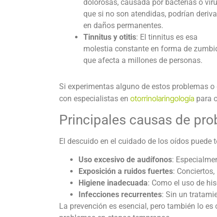
dolorosas, causada por bacterias o vir
que si no son atendidas, podrían deriva
en daños permanentes.
Tinnitus y otitis
: El tinnitus es esa
molestia constante en forma de zumbi
que afecta a millones de personas.
Si experimentas alguno de estos problemas o 
otorrinolaringología
con especialistas en
para o
Principales causas de pro
El descuido en el
cuidado de los oídos
puede te
Uso excesivo de audífonos
: Especialmen
Exposición a ruidos fuertes
: Conciertos,
Higiene inadecuada
: Como el uso de hi
Infecciones recurrentes
: Sin un tratami
La prevención es esencial, pero también lo es