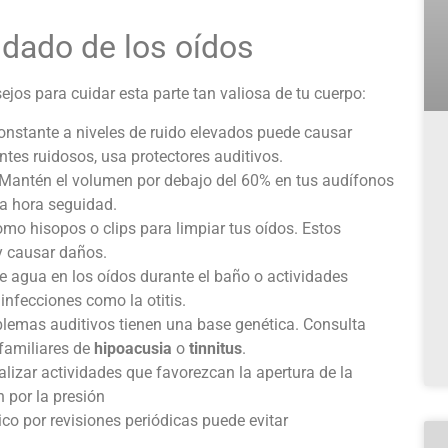
idado de los oídos
jos para cuidar esta parte tan valiosa de tu cuerpo:
constante a niveles de ruido elevados puede causar
ntes ruidosos, usa protectores auditivos.
 Mantén el volumen por debajo del 60% en tus audífonos
na hora seguidad.
como hisopos o clips para limpiar tus oídos. Estos
 y causar daños.
re agua en los oídos durante el baño o actividades
nfecciones como la otitis.
blemas auditivos tienen una base genética. Consulta
 familiares de
hipoacusia
o
tinnitus
.
alizar actividades que favorezcan la apertura de la
n por la presión
ico por revisiones periódicas puede evitar