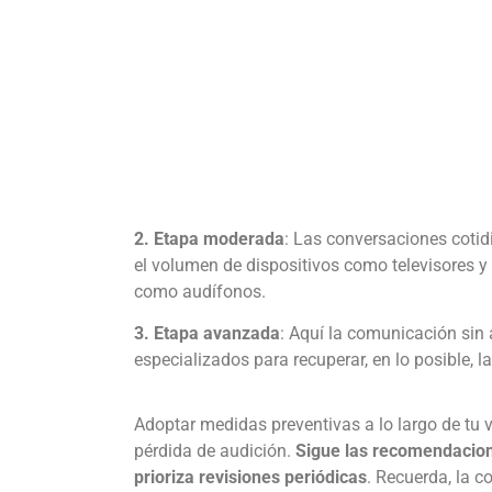
2. Etapa moderada
: Las conversaciones coti
el volumen de dispositivos como televisores y 
como audífonos.
3. Etapa avanzada
: Aquí la comunicación sin 
especializados para recuperar, en lo posible, l
Adoptar medidas preventivas a lo largo de tu v
pérdida de audición
.
Sigue las recomendacion
prioriza revisiones periódicas
. Recuerda, la 