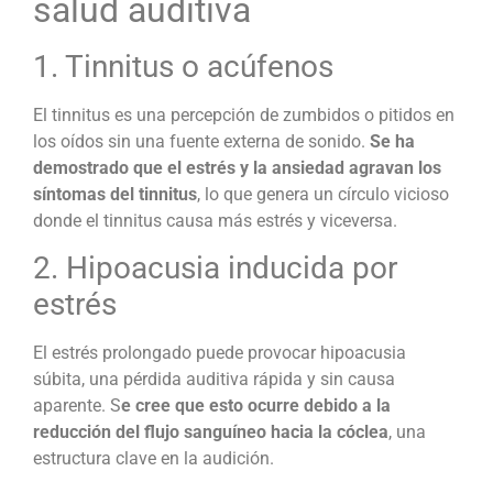
salud auditiva
1. Tinnitus o acúfenos
El tinnitus es una percepción de zumbidos o pitidos en
los oídos sin una fuente externa de sonido.
Se ha
demostrado que el estrés y la ansiedad agravan los
síntomas del tinnitus
, lo que genera un círculo vicioso
donde el tinnitus causa más estrés y viceversa.
2. Hipoacusia inducida por
estrés
El estrés prolongado puede provocar hipoacusia
súbita, una pérdida auditiva rápida y sin causa
aparente. S
e cree que esto ocurre debido a la
reducción del flujo sanguíneo hacia la cóclea
, una
estructura clave en la audición.