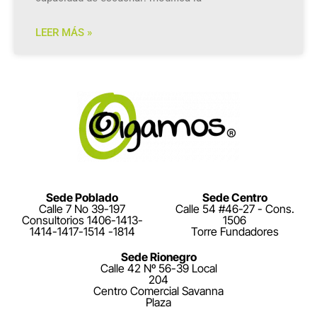
LEER MÁS »
Sede Poblado
Sede Centro
Calle 7 No 39-197
Calle 54 #46-27 - Cons.
Consultorios 1406-1413-
1506
1414-1417-1514 -1814
Torre Fundadores
Sede Rionegro
Calle 42 Nº 56-39 Local
204
Centro Comercial Savanna
Plaza